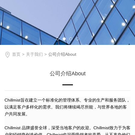
首页
关于我们
公司介绍About
公司介绍About
Chillmist旨在建立一个标准化的管理体系、专业的生产和服务团队，
以满足客户多样化的需求。我们将继续竭尽所能，与世界各地的客
户共同发展。
Chillmist
品牌盛誉全球
，深受当地客户的欢迎。
Chillmist致力于
为客
户和经销商创造
价值。
Chillmist
也
深受吸烟者的喜爱，从不辜负他们