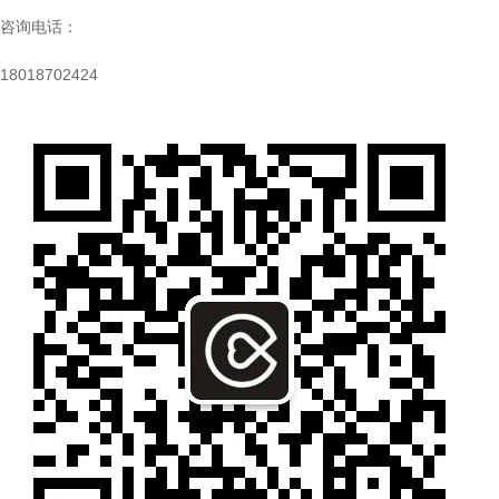
咨询电话：
18018702424