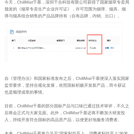
今天，ChillMist千慕，深圳千合科技有限公司获得了国家烟草专卖局
颁发的《烟草专卖生产企业许可证》，许可范围为烟弹、烟具、烟
弹与烟具组合销售的产品品牌持有（自有品牌，内销、出口）。
自《管理办法》和国家标准发布之后，ChillMist千慕便深入落实国家
监管要求，坚持合规化发展，依照国标积极开发新产品，而今获证
也是顺理成章的事情。
目前，ChillMist千慕的部分国标产品与口味已通过技术审评，不久之
后将会正式与大家见面。此外，ChillMist千慕还将不断加大研发投
入，持续开发符合国标的高品质产品，以便更好地服务消费者。
未来，ChillMist千慕将立足于“国家利益至上，消费者利益至上”的发