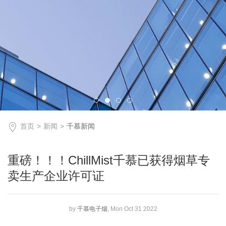
首页
新闻
千慕新闻
重磅！！！ChillMist千慕已获得烟草专
卖生产企业许可证
by
千慕电子烟
, Mon Oct 31 2022