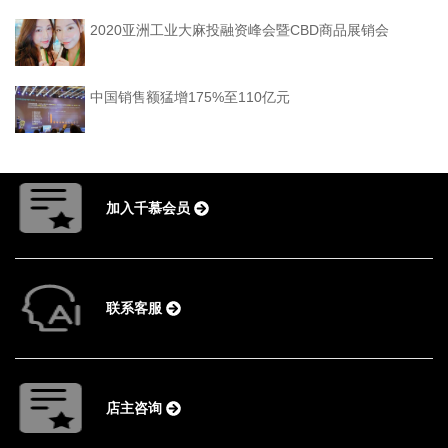
2020亚洲工业大麻投融资峰会暨CBD商品展销会
中国销售额猛增175%至110亿元
加入千慕会员
联系客服
店主咨询